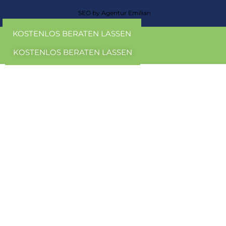
SEO by Agentur Emilian
KOSTENLOS BERATEN LASSEN
KOSTENLOS BERATEN LASSEN