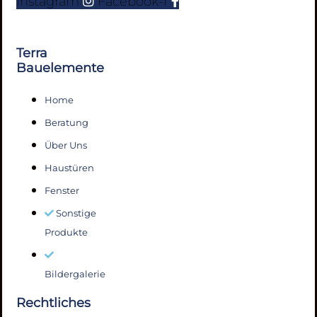
Instagram
Facebook-f
Terra
Bauelemente
Home
Beratung
Über Uns
Haustüren
Fenster
Sonstige
Produkte
Bildergalerie
Rechtliches