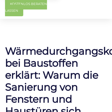
KOSTENLOS BERATEN
LASSEN
Wärmedurchgangskoe
bei Baustoffen
erklärt: Warum die
Sanierung von
Fenstern und
Haustüren sich