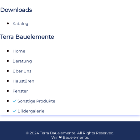
Downloads
Katalog
Terra Bauelemente
Home
Beratung
Über Uns
Haustüren
Fenster
Sonstige Produkte
Bildergalerie
© 2024 Terra Bauelemente. All Rights Reserved.
Wir ❤ Bauelemente.