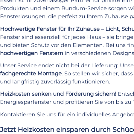
Essen ist Ihr zuverlässiger Partner für private Ei
Produkten und einem Rundum-Service sorgen wir f
Fensterlösungen, die perfekt zu Ihrem Zuhause p
Hochwertige Fenster für Ihr Zuhause – Licht, Schu
Fenster sind essenziell für jedes Haus – sie bringe
und bieten Schutz vor den Elementen. Bei uns fin
hochwertigen Fenstern
in verschiedenen Designs,
Unser Service endet nicht bei der Lieferung: Un
fachgerechte Montage
. So stellen wir sicher, da
und langfristig zuverlässig funktionieren.
Heizkosten senken und Förderung sichern!
Entsch
Energiesparfenster und profitieren Sie von bis z
Kontaktieren Sie uns für ein individuelles Angebo
Jetzt Heizkosten einsparen durch Schüc