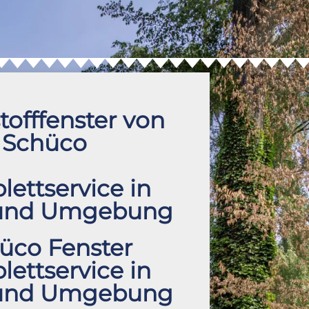
tofffenster von
Schüco
ettservice in
 und Umgebung
üco Fenster
ettservice in
 und Umgebung