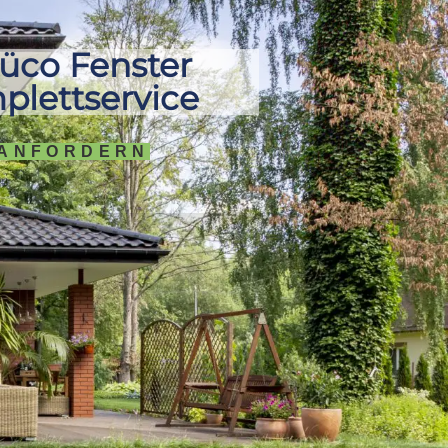
üco Fenster
plettservice
 ANFORDERN