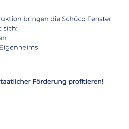
ruktion bringen die Schüco Fenster
 sich:
en
s Eigenheims
taatlicher Förderung profitieren!