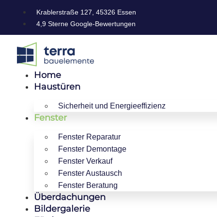
Krablerstraße 127, 45326 Essen
4,9 Sterne Google-Bewertungen
Home
Haustüren
Sicherheit und Energieeffizienz
Fenster
Fenster Reparatur
Fenster Demontage
Fenster Verkauf
Fenster Austausch
Fenster Beratung
Überdachungen
Bildergalerie