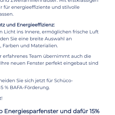
n- und Zweifamilienhäuser. Mit erstklassigen
ür energieeffiziente und stilvolle
assen.
tz und Energieeffizienz:
n Licht ins Innere, ermöglichen frische Luft
den Sie eine breite Auswahl an
 Farben und Materialien.
ser erfahrenes Team übernimmt auch die
ss Ihre neuen Fenster perfekt eingebaut sind
eiden Sie sich jetzt für Schüco-
u 15 % BAFA-Förderung.
t!
o Energiesparfenster und dafür 15%