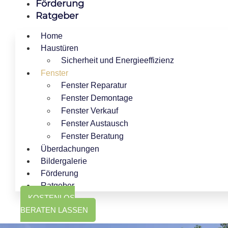
Förderung
Ratgeber
Home
Haustüren
Sicherheit und Energieeffizienz
Fenster
Fenster Reparatur
Fenster Demontage
Fenster Verkauf
Fenster Austausch
Fenster Beratung
Überdachungen
Bildergalerie
Förderung
Ratgeber
KOSTENLOS
BERATEN LASSEN