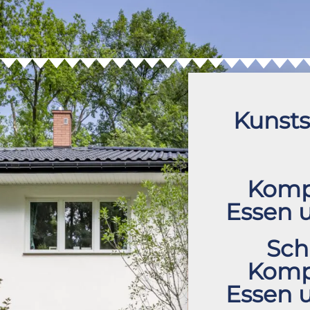
Kunsts
Kompl
Essen
Sch
Kompl
Essen