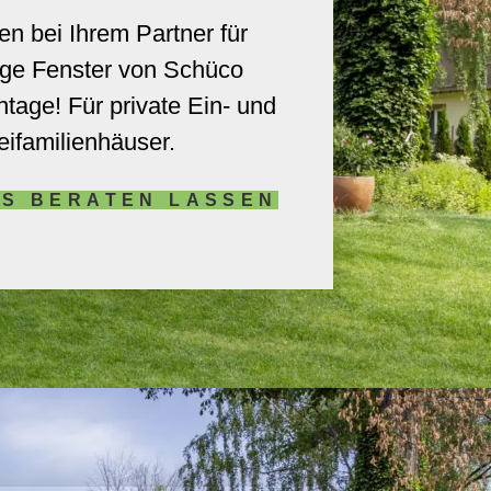
n bei Ihrem Partner für
ige Fenster von Schüco
ntage! Für
private Ein- und
ifamilienhäuser.
S BERATEN LASSEN