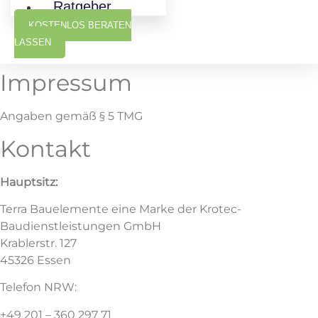
Ratgeber
KOSTENLOS BERATEN
LASSEN
Impressum
Angaben gemäß § 5 TMG
Kontakt
Hauptsitz:
Terra Bauelemente eine Marke der Krotec-
Baudienstleistungen GmbH
Krablerstr. 127
45326 Essen
Telefon NRW:
+49 201 – 360 297 71