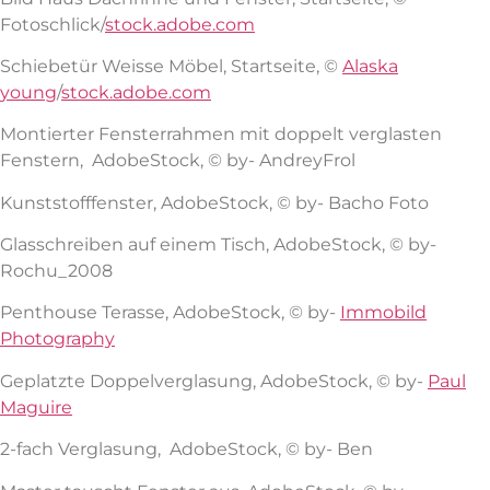
Fotoschlick/
stock.adobe.com
Schiebetür Weisse Möbel, Startseite, ©
Alaska
young
/
stock.adobe.com
Montierter Fensterrahmen mit doppelt verglasten
Fenstern, AdobeStock, © by- AndreyFrol
Kunststofffenster, AdobeStock, © by- Bacho Foto
Glasschreiben auf einem Tisch, AdobeStock, © by-
Rochu_2008
Penthouse Terasse, AdobeStock, © by-
Immobild
Photography
Geplatzte Doppelverglasung, AdobeStock, © by-
Paul
Maguire
2-fach Verglasung, AdobeStock, © by- Ben