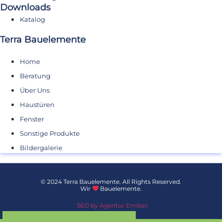
Downloads
Katalog
Terra Bauelemente
Home
Beratung
Über Uns
Haustüren
Fenster
Sonstige Produkte
Bildergalerie
© 2024 Terra Bauelemente. All Rights Reserved.
Wir
Bauelemente.
SEO by Agentur Emilian