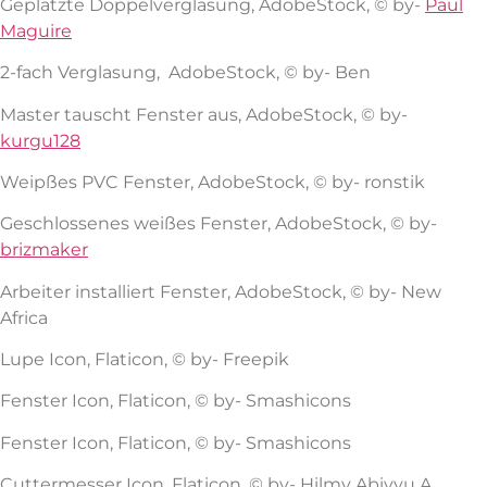
Geplatzte Doppelverglasung, AdobeStock, © by-
Paul
Maguire
2-fach Verglasung, AdobeStock, © by- Ben
Master tauscht Fenster aus, AdobeStock, © by-
kurgu128
Weipßes PVC Fenster, AdobeStock, © by- ronstik
Geschlossenes weißes Fenster, AdobeStock, © by-
brizmaker
Arbeiter installiert Fenster, AdobeStock, © by- New
Africa
Lupe Icon, Flaticon, © by- Freepik
Fenster Icon, Flaticon, © by- Smashicons
Fenster Icon, Flaticon, © by- Smashicons
Cuttermesser Icon, Flaticon, © by- Hilmy Abiyyu A.