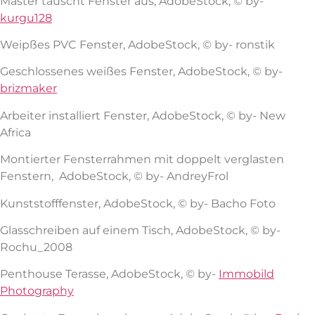
Master tauscht Fenster aus, AdobeStock, © by-
kurgu128
Weipßes PVC Fenster, AdobeStock, © by- ronstik
Geschlossenes weißes Fenster, AdobeStock, © by-
brizmaker
Arbeiter installiert Fenster, AdobeStock, © by- New
Africa
Montierter Fensterrahmen mit doppelt verglasten
Fenstern, AdobeStock, © by- AndreyFrol
Kunststofffenster, AdobeStock, © by- Bacho Foto
Glasschreiben auf einem Tisch, AdobeStock, © by-
Rochu_2008
Penthouse Terasse, AdobeStock, © by-
Immobild
Photography