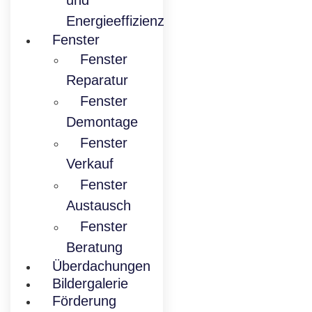
und
Energieeffizienz
Fenster
Fenster
Reparatur
Fenster
Demontage
Fenster
Verkauf
Fenster
Austausch
Fenster
Beratung
Überdachungen
Bildergalerie
Förderung