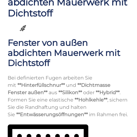
abdichten Mauerwerk mit
Dichtstoff
Fenster von außen
abdichten Mauerwerk mit
Dichtstoff
Bei definierten Fugen arbeiten Sie
mit
**Hinterfüllschnur**
und
**Dichtmasse
Fenster außen**
aus
**Silikon**
oder
**Hybrid**
.
Formen Sie eine elastische
**Hohlkehle**
, sichern
Sie die Randhaftung und halten
Sie
**Entwässerungsöffnungen**
im Rahmen frei.