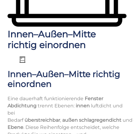
Innen–Außen–Mitte
richtig einordnen
Innen–Außen–Mitte richtig
einordnen
Eine dauerhaft funktionierende
Fenster
Abdichtung
trennt Ebenen:
innen
luftdicht und
bei
Bedarf
überstreichbar
,
außen
schlagregendicht
und
Ebene
. Diese Reihenfolge entscheidet, welche