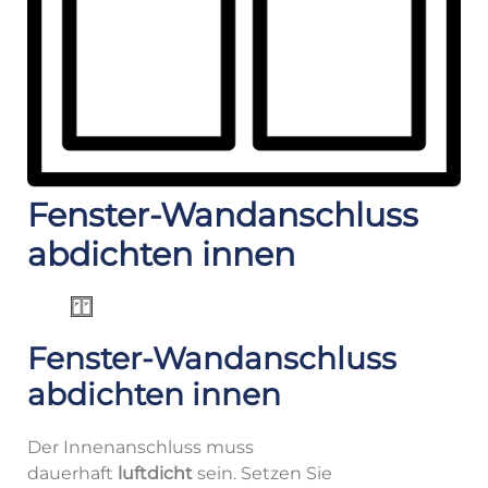
Fenster-Wandanschluss
abdichten innen
Fenster-Wandanschluss
abdichten innen
Der Innenanschluss muss
dauerhaft
luftdicht
sein. Setzen Sie