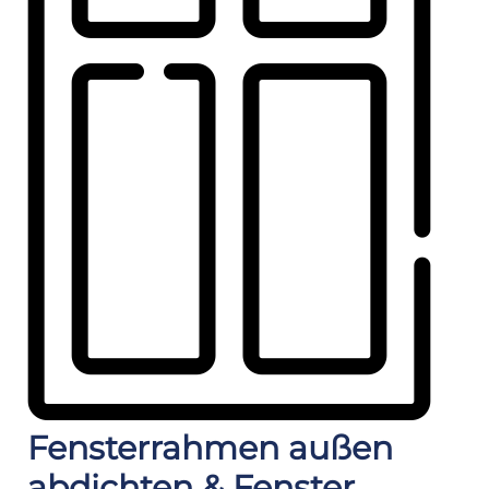
Fensterrahmen außen
abdichten & Fenster