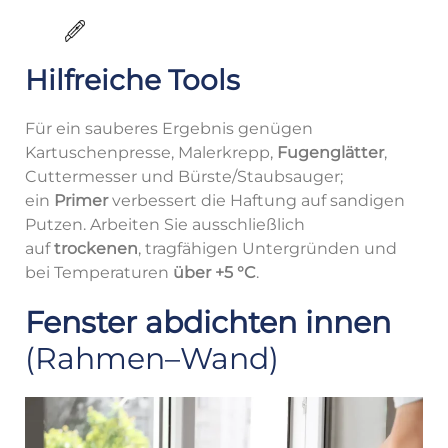
Hilfreiche Tools
Für ein sauberes Ergebnis genügen
Kartuschenpresse, Malerkrepp,
Fugenglätter
,
Cuttermesser und Bürste/Staubsauger;
ein
Primer
verbessert die Haftung auf sandigen
Putzen. Arbeiten Sie ausschließlich
auf
trockenen
, tragfähigen Untergründen und
bei Temperaturen
über +5 °C
.
Fenster abdichten innen
(Rahmen–Wand)