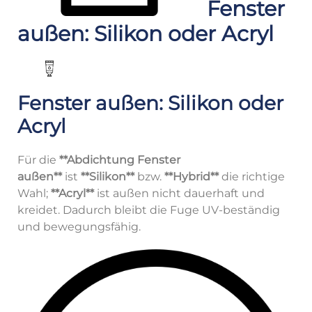
Fenster
außen: Silikon oder Acryl
Fenster außen: Silikon oder
Acryl
Für die
**Abdichtung Fenster
außen**
ist
**Silikon**
bzw.
**Hybrid**
die richtige
Wahl;
**Acryl**
ist außen nicht dauerhaft und
kreidet. Dadurch bleibt die Fuge UV-beständig
und bewegungsfähig.