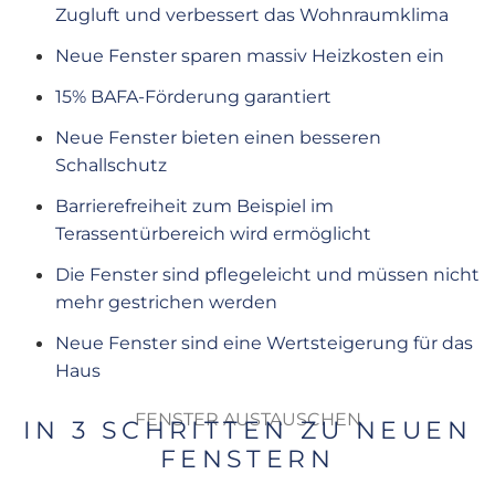
Zugluft und verbessert das Wohnraumklima
Neue Fenster sparen massiv Heizkosten ein
15% BAFA-Förderung garantiert
Neue Fenster bieten einen besseren
Schallschutz
Barrierefreiheit zum Beispiel im
Terassentürbereich wird ermöglicht
Die Fenster sind pflegeleicht und müssen nicht
mehr gestrichen werden
Neue Fenster sind eine Wertsteigerung für das
Haus
FENSTER AUSTAUSCHEN
IN 3 SCHRITTEN ZU NEUEN
FENSTERN