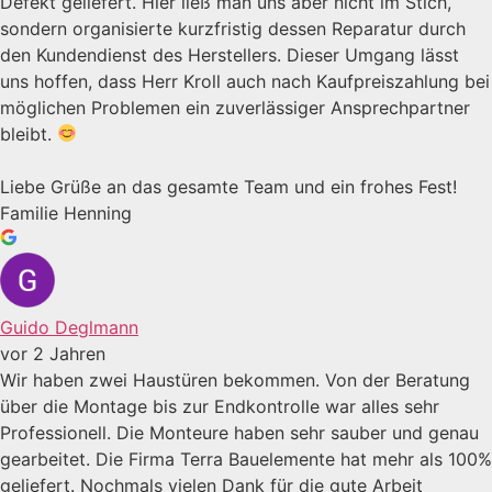
Defekt geliefert. Hier ließ man uns aber nicht im Stich,
sondern organisierte kurzfristig dessen Reparatur durch
den Kundendienst des Herstellers. Dieser Umgang lässt
uns hoffen, dass Herr Kroll auch nach Kaufpreiszahlung bei
möglichen Problemen ein zuverlässiger Ansprechpartner
bleibt.
Liebe Grüße an das gesamte Team und ein frohes Fest!
Familie Henning
Guido Deglmann
vor 2 Jahren
Wir haben zwei Haustüren bekommen. Von der Beratung
über die Montage bis zur Endkontrolle war alles sehr
Professionell. Die Monteure haben sehr sauber und genau
gearbeitet. Die Firma Terra Bauelemente hat mehr als 100%
geliefert. Nochmals vielen Dank für die gute Arbeit