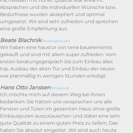
Fachwissen mit hoher Qualität klar erkannt.
Absprachen und die individuellen Wünsche bzw.
Bedürfnisse wurden akzeptiert und optimal
umgesetzt. Wir sind sehr zufrieden und sprechen
eine große Empfehlung aus.
Beate Blachnik
Recklinghausen
Wir haben eine haustür von terra bauelemente
gekauft und sind mit allem super zufrieden. Vom
ersten beratungsgespräch bis zum Einbau alles
top. Ausbau der alten Tür und Einbau der neuen
war planmäßig in wenigen Stunden erledigt.
Hans Otto Janssen
Tönisvorst
Ich möchte mich auf diesem Weg bei Ihnen
bedanken. Sie hatten uns versprochen uns alle
Fenster und Türen im gesamten Haus ohne große
Einbauspuren auszutauschen und dabei eine sehr
gute Qualität zu einem guten Preis zu liefern. Das
haben Sie absolut eingelöst. Wir sind auch heute