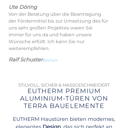
Ute Döring
Von der Beratung über die Beantragung
der Fördermittel bis zur Umsetzung des für
uns sehr großen Projektes waren Sie
immer für uns da und haben unsere
Wünsche erfüllt. Ich kann Sie nur
weiterempfehlen.
Ralf Schuster
Bochum
STILVOLL, SICHER & MASSGESCHNEIDERT
EUTHERM PREMIUM
ALUMINIUM-TÜREN VON
TERRA BAUELEMENTE
EUTHERM Haustüren bieten modernes,
elegantes
Design
, das sich perfekt an