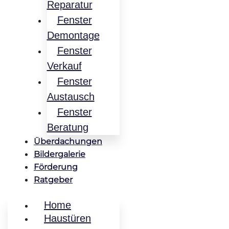
Reparatur
Fenster
Demontage
Fenster
Verkauf
Fenster
Austausch
Fenster
Beratung
Überdachungen
Bildergalerie
Förderung
Ratgeber
Home
Haustüren