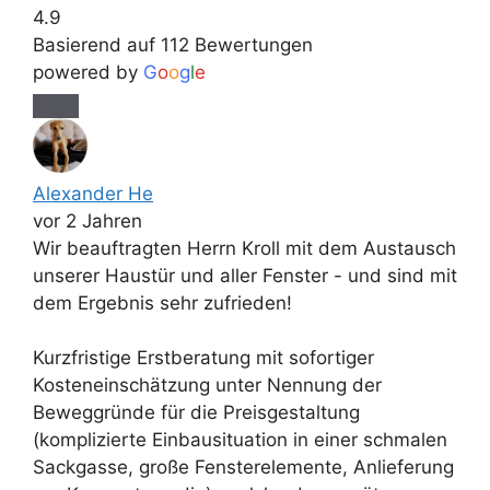
4.9
Basierend auf 112 Bewertungen
powered by
G
o
o
g
l
e
Alexander He
vor 2 Jahren
Wir beauftragten Herrn Kroll mit dem Austausch
unserer Haustür und aller Fenster - und sind mit
dem Ergebnis sehr zufrieden!
Kurzfristige Erstberatung mit sofortiger
Kosteneinschätzung unter Nennung der
Beweggründe für die Preisgestaltung
(komplizierte Einbausituation in einer schmalen
Sackgasse, große Fensterelemente, Anlieferung