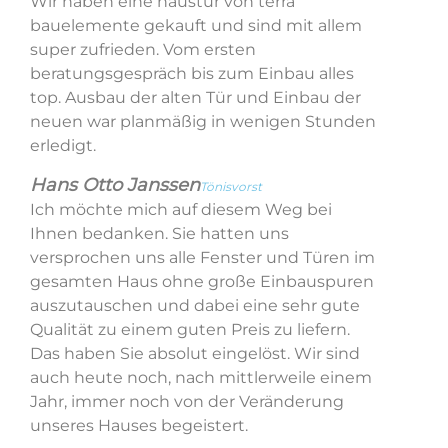
Wir haben eine haustür von terra
bauelemente gekauft und sind mit allem
super zufrieden. Vom ersten
beratungsgespräch bis zum Einbau alles
top. Ausbau der alten Tür und Einbau der
neuen war planmäßig in wenigen Stunden
erledigt.
Hans Otto Janssen
Tönisvorst
Ich möchte mich auf diesem Weg bei
Ihnen bedanken. Sie hatten uns
versprochen uns alle Fenster und Türen im
gesamten Haus ohne große Einbauspuren
auszutauschen und dabei eine sehr gute
Qualität zu einem guten Preis zu liefern.
Das haben Sie absolut eingelöst. Wir sind
auch heute noch, nach mittlerweile einem
Jahr, immer noch von der Veränderung
unseres Hauses begeistert.