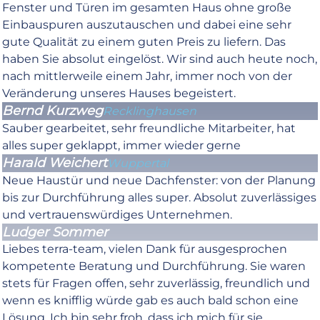
Fenster und Türen im gesamten Haus ohne große
Einbauspuren auszutauschen und dabei eine sehr
gute Qualität zu einem guten Preis zu liefern. Das
haben Sie absolut eingelöst. Wir sind auch heute noch,
nach mittlerweile einem Jahr, immer noch von der
Veränderung unseres Hauses begeistert.
Bernd Kurzweg
Recklinghausen
Sauber gearbeitet, sehr freundliche Mitarbeiter, hat
alles super geklappt, immer wieder gerne
Harald Weichert
Wuppertal
Neue Haustür und neue Dachfenster: von der Planung
bis zur Durchführung alles super. Absolut zuverlässiges
und vertrauenswürdiges Unternehmen.
Ludger Sommer
Liebes terra-team, vielen Dank für ausgesprochen
kompetente Beratung und Durchführung. Sie waren
stets für Fragen offen, sehr zuverlässig, freundlich und
wenn es knifflig würde gab es auch bald schon eine
Lösung. Ich bin sehr froh, dass ich mich für sie