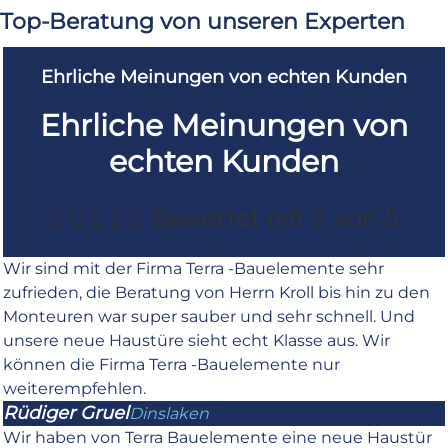
Top-Beratung von unseren Experten
Ehrliche Meinungen von echten Kunden
Ehrliche Meinungen von
echten Kunden





Bewertet mit 5 von 5
Wir sind mit der Firma Terra -Bauelemente sehr
zufrieden, die Beratung von Herrn Kroll bis hin zu den
Monteuren war super sauber und sehr schnell. Und
unsere neue Haustüre sieht echt Klasse aus. Wir
können die Firma Terra -Bauelemente nur
weiterempfehlen.
Rüdiger Gruel
Dinslaken
Wir haben von Terra Bauelemente eine neue Haustür