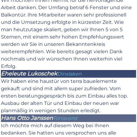
Wir möchten Ihnen hiermit für die hervorragende
Arbeit danken. Der Umfang betraf 6 Fenster und eine
Balkontür. Ihre Mitarbeiter waren sehr professionell
und die Umsetzung erfolgte in kürzester Zeit. Wie
man heutzutage skaliert, geben wir Ihnen 5 von 5
Sternen, mit einem sehr hohen Empfehlungswert
werden wir Sie in unseren Bekanntenkreis
weiterempfehlen. Wie bereits gesagt vielen Dank
nochmals und wir wünschen Ihnen weiterhin viel
Erfolg.
Eheleute Lukoschek
Dinslaken
Wir haben eine haustür von terra bauelemente
gekauft und sind mit allem super zufrieden. Vom
ersten beratungsgespräch bis zum Einbau alles top.
Ausbau der alten Tür und Einbau der neuen war
planmäßig in wenigen Stunden erledigt.
Hans Otto Janssen
Tönisvorst
Ich möchte mich auf diesem Weg bei Ihnen
bedanken. Sie hatten uns versprochen uns alle