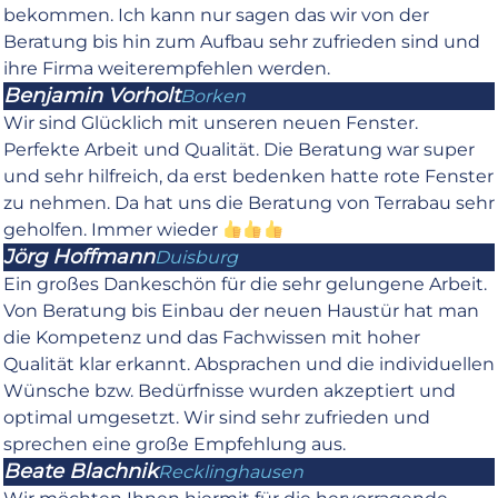
bekommen. Ich kann nur sagen das wir von der
Beratung bis hin zum Aufbau sehr zufrieden sind und
ihre Firma weiterempfehlen werden.
Benjamin Vorholt
Borken
Wir sind Glücklich mit unseren neuen Fenster.
Perfekte Arbeit und Qualität. Die Beratung war super
und sehr hilfreich, da erst bedenken hatte rote Fenster
zu nehmen. Da hat uns die Beratung von Terrabau sehr
geholfen. Immer wieder
Jörg Hoffmann
Duisburg
Ein großes Dankeschön für die sehr gelungene Arbeit.
Von Beratung bis Einbau der neuen Haustür hat man
die Kompetenz und das Fachwissen mit hoher
Qualität klar erkannt. Absprachen und die individuellen
Wünsche bzw. Bedürfnisse wurden akzeptiert und
optimal umgesetzt. Wir sind sehr zufrieden und
sprechen eine große Empfehlung aus.
Beate Blachnik
Recklinghausen