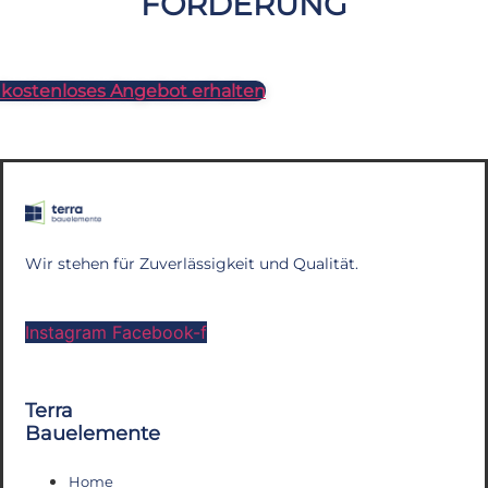
FÖRDERUNG
 kostenloses Angebot erhalten
Wir stehen für Zuverlässigkeit und Qualität.
Instagram
Facebook-f
Terra
Bauelemente
Home